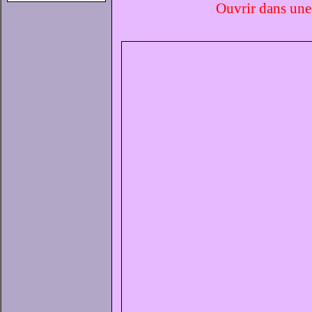
Ouvrir dans une